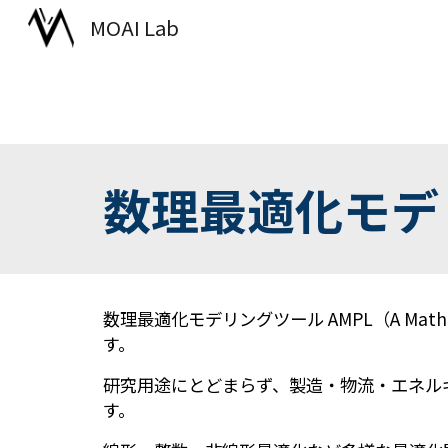
MOAI Lab
Sk
数理最適化モデ
数理最適化モデリングツール
AMPL
（A Math
す。
研究用途にとどまらず、製造・物流・エネル
す。