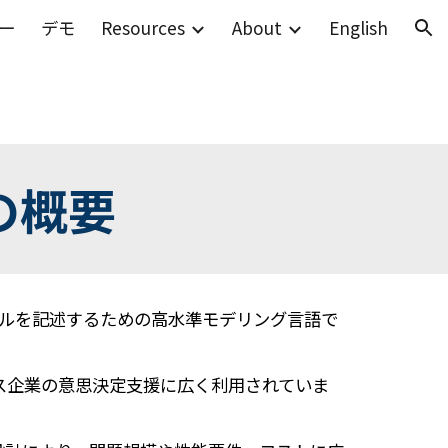
ー
デモ
Resources
About
English
ion
の概要
ルを記述するための高水準モデリング言語で
ス企業の意思決定支援に広く利用されていま