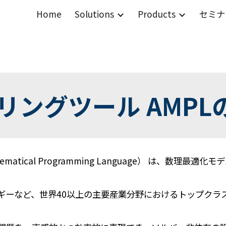
Home
Solutions
Products
セミナ
ip to main content
Skip to navigat
リングツール AMPL
ematical Programming Language）
は、数理最適化モデ
ギーなど、世界40以上の主要産業分野におけるトップクラ