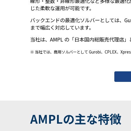
線形・整数・非線形最適化など多様な最適化
じた柔軟な運用が可能です。
バックエンドの最適化ソルバーとしては、Gurob
まで幅広く対応しています。
当社は、AMPL の「日本国内総販売代理店」と
※
当社
では、商用ソルバー
として
Gurobi、CPLEX、Xp
AMPLの主な特徴