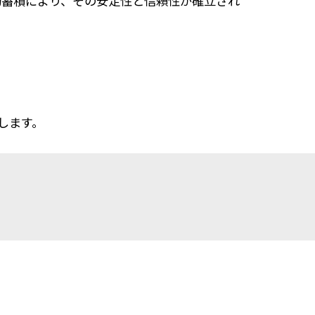
技術的蓄積により、その安定性と信頼性が確立され
します。