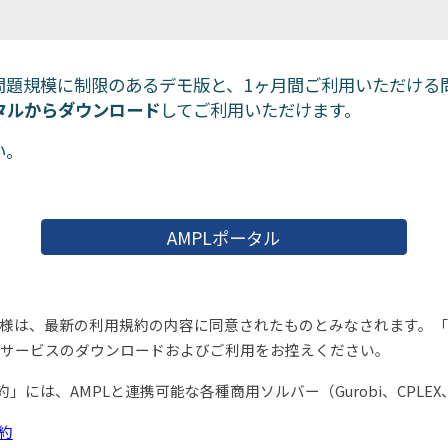
な問題規模に制限のあるデモ版と、1ヶ月間ご利用いただけ
ータルからダウンロード
してご利用いただけます。
い。
AMPLポータル
様は、最新の利用規約の内容に同意されたものとみなされます。
「
サービスのダウンロードおよびご利用をお控えください。
には、AMPLと連携可能な各種商用ソルバー（Gurobi、CPLEX、
約