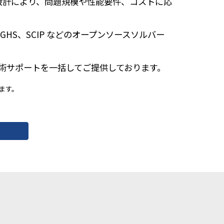
設計により、問題規模や性能要件、コストに応
iGHS、SCIP などのオープンソースソルバー
術サポートを一括してご提供しております。
ります。