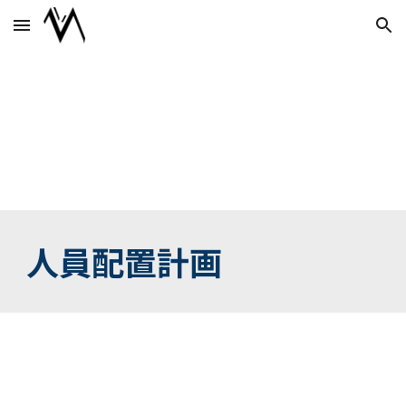
Skip to main content
Skip to navigation
人員配置計画