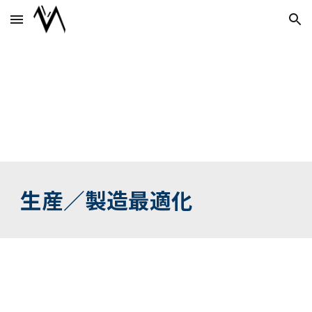
Skip to main content
Skip to navigation
生産／製造最適化