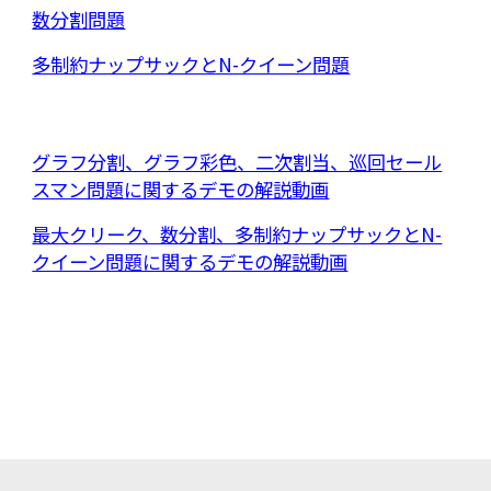
数分割
問題
多制約ナップサックとN-クイーン問題
グラフ分割、グラフ彩色、二次割当、巡回セール
スマン問題に関するデモの解説動画
最大クリーク、数分割、多制約ナップサックとN-
クイーン問題に関するデモの解説動画