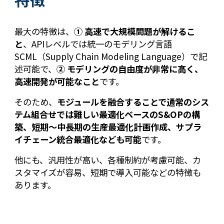
最大の特徴は、
① 高速で大規模問題が解けるこ
と
、APIレベルでは統一のモデリング言語
SCML（Supply Chain Modeling Language）で記
述可能で、
② モデリングの自由度が非常に高く、
高速開発が可能なこと
です。
そのため、
モジュールを融合することで通常のシス
テム組合せでは難しい最適化ベースのS&OPの構
築、短期～中長期の生産最適化計画作成、サプラ
イチェーン統合最適化なども可能
です。
他にも、汎用性が高い、各種制約が考慮可能、カ
スタマイズが容易、短期で導入可能などの特徴も
あります。